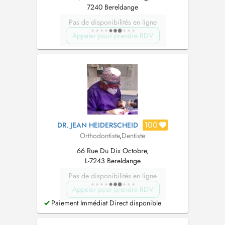
7240 Bereldange
Pas de disponibilités en ligne
Appeler pour prendre RDV
100
DR. JEAN HEIDERSCHEID
Orthodontiste
,
Dentiste
66 Rue Du Dix Octobre,
L-7243 Bereldange
Pas de disponibilités en ligne
Appeler pour prendre RDV
Paiement Immédiat Direct disponible