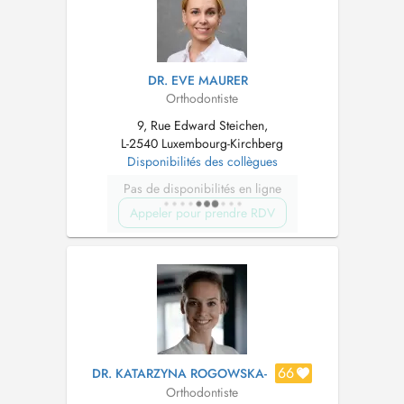
DR. EVE MAURER
Orthodontiste
9, Rue Edward Steichen,
L-2540 Luxembourg-Kirchberg
Disponibilités des collègues
Pas de disponibilités en ligne
Appeler pour prendre RDV
66
DR. KATARZYNA ROGOWSKA-
Orthodontiste