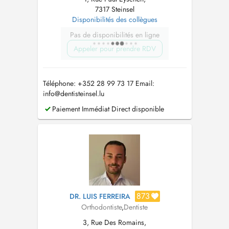
7317 Steinsel
Disponibilités des collègues
Pas de disponibilités en ligne
Appeler pour prendre RDV
Téléphone: +352 28 99 73 17 Email:
info@dentisteinsel.lu
Paiement Immédiat Direct disponible
873
DR. LUIS FERREIRA
Orthodontiste
,
Dentiste
3, Rue Des Romains,