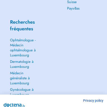
Suisse
Pays-Bas
Recherches
fréquentes
Ophtalmologue -
Médecin
ophtalmologue à
Luxembourg
Dermatologie à
Luxembourg
Médecin
généraliste à
Luxembourg
Gynécologue à
Luxembourg
Tout voir →
Privacy policy