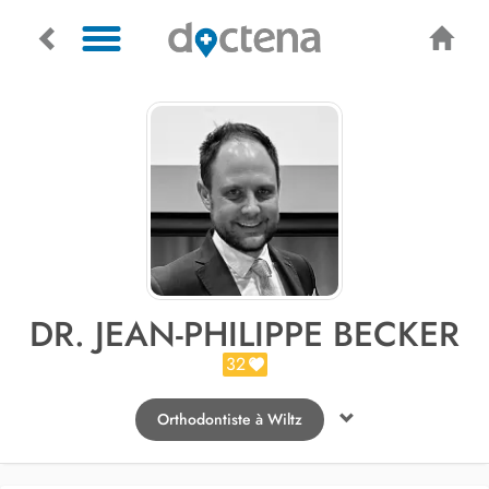
DR. JEAN-PHILIPPE BECKER
32
Orthodontiste à Wiltz