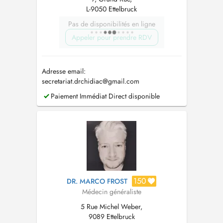
L-9050 Ettelbruck
Pas de disponibilités en ligne
Appeler pour prendre RDV
Adresse email:
secretariat.drchidiac@gmail.com
Paiement Immédiat Direct disponible
150
DR. MARCO FROST
Médecin généraliste
5 Rue Michel Weber,
9089 Ettelbruck