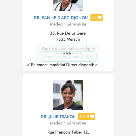
10
DR JEANNE D'ARC DJONOU
Médecin généraliste
35, Rue De La Gare,
7535 Mersch
Pas de disponibilités en ligne
Appeler pour prendre RDV
Paiement Immédiat Direct disponible
1278
DR. JULIE TSAKOU
Médecin généraliste
Rue François Faber 12,