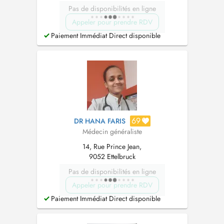
Pas de disponibilités en ligne
Appeler pour prendre RDV
Paiement Immédiat Direct disponible
69
DR HANA FARIS
Médecin généraliste
14, Rue Prince Jean,
9052 Ettelbruck
Pas de disponibilités en ligne
Appeler pour prendre RDV
Paiement Immédiat Direct disponible