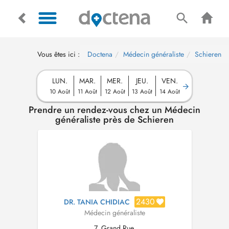
Vous êtes ici :
Doctena
Médecin généraliste
Schieren
LUN.
MAR.
MER.
JEU.
VEN.
10 Août
11 Août
12 Août
13 Août
14 Août
Prendre un rendez-vous chez un Médecin
généraliste près de Schieren
2430
DR. TANIA CHIDIAC
Médecin généraliste
7, Grand Rue,