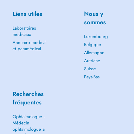
Liens utiles
Nous y
sommes
Laboratoires
médicaux
Luxembourg
Annuaire médical
Belgique
et paramédical
Allemagne
Autriche
Suisse
Pays-Bas
Recherches
fréquentes
Ophtalmologue -
Médecin
ophtalmologue à