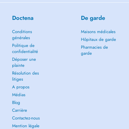
Doctena
De garde
Conditions
Maisons médicales
générales
Hôpitaux de garde
Politique de
Pharmacies de
confidentialité
garde
Déposer une
plainte
Résolution des
litiges
A propos
Médias
Blog
Carrière
Contactez-nous
Mention légale