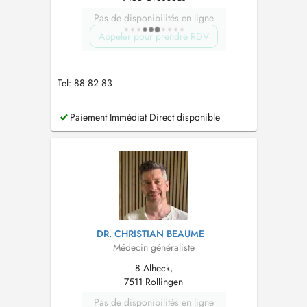
Pas de disponibilités en ligne
Appeler pour prendre RDV
Tel: 88 82 83
Paiement Immédiat Direct disponible
DR. CHRISTIAN BEAUME
Médecin généraliste
8 Alheck,
7511 Rollingen
Pas de disponibilités en ligne