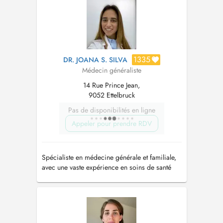
1335
DR. JOANA S. SILVA
Médecin généraliste
14 Rue Prince Jean,
9052 Ettelbruck
Pas de disponibilités en ligne
Appeler pour prendre RDV
Spécialiste en médecine générale et familiale,
avec une vaste expérience en soins de santé
primaires (santé des enfants et planning
familial) et aux services d'urgence hospitaliers.