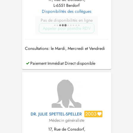
L-6551 Berdorf
Disponibilités des collègues
Pas de disponibilités en ligne
Appeler pour prendre RDV
Consultations: le Mardi, Mercredi et Vendredi
Paiement Immédiat Direct disponible
2003
DR. JULIE SPETTEL-SPELLER
Médecin généraliste
17, Rue de Consdorf,