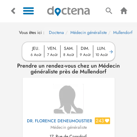
Vous êtes ici :
Doctena
Médecin généraliste
Mullendorf
JEU.
VEN.
SAM.
DIM.
LUN.
6 Août
7 Août
8 Août
9 Août
10 Août
Prendre un rendez-vous chez un Médecin
généraliste près de Mullendorf
243
DR. FLORENCE DENEUMOUSTIER
Médecin généraliste
17, Rue de Consdorf,