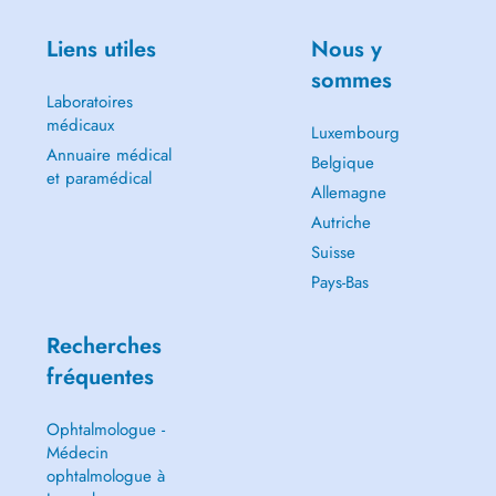
Liens utiles
Nous y
sommes
Laboratoires
médicaux
Luxembourg
Annuaire médical
Belgique
et paramédical
Allemagne
Autriche
Suisse
Pays-Bas
Recherches
fréquentes
Ophtalmologue -
Médecin
ophtalmologue à