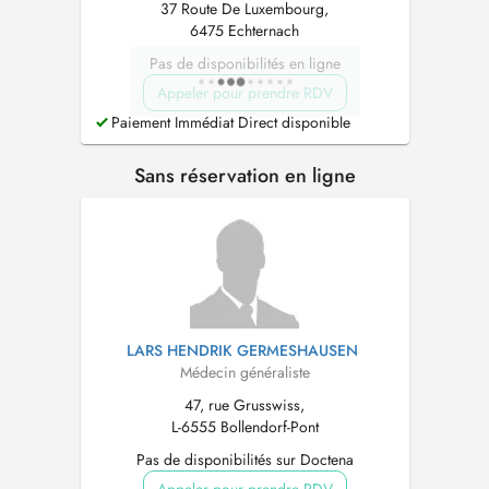
37 Route De Luxembourg,
6475 Echternach
Pas de disponibilités en ligne
Appeler pour prendre RDV
Paiement Immédiat Direct disponible
Sans réservation en ligne
LARS HENDRIK GERMESHAUSEN
Médecin généraliste
47, rue Grusswiss,
L-6555 Bollendorf-Pont
Pas de disponibilités sur Doctena