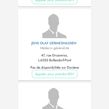
Appeler pour prendre RDV
JENS OLAF GERMESHAUSEN
Médecin généraliste
47, rue Grusswiss,
L-6555 Bollendorf-Pont
Pas de disponibilités sur Doctena
Appeler pour prendre RDV