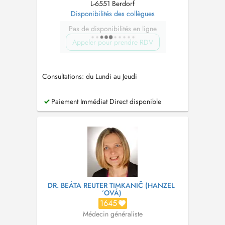
L-6551 Berdorf
Disponibilités des collègues
Pas de disponibilités en ligne
Appeler pour prendre RDV
Consultations: du Lundi au Jeudi
Paiement Immédiat Direct disponible
DR. BEÁTA REUTER TIMKANIČ (HANZEL
´OVÁ)
1645
Médecin généraliste