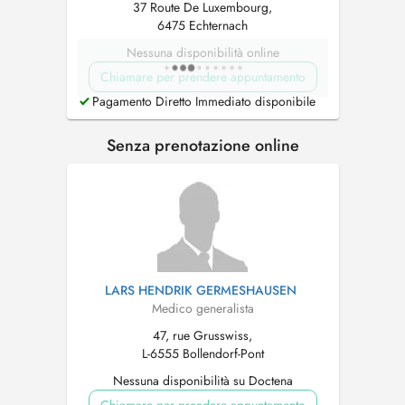
37 Route De Luxembourg,
6475 Echternach
Nessuna disponibilità online
Chiamare per prendere appuntamento
Pagamento Diretto Immediato disponibile
Senza prenotazione online
LARS HENDRIK GERMESHAUSEN
Medico generalista
47, rue Grusswiss,
L-6555 Bollendorf-Pont
Nessuna disponibilità su Doctena