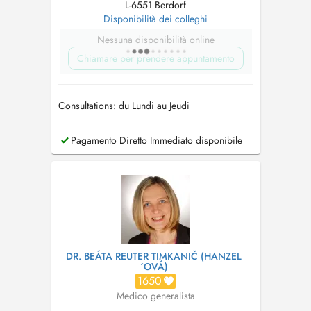
L-6551 Berdorf
Disponibilità dei colleghi
Nessuna disponibilità online
Chiamare per prendere appuntamento
Consultations: du Lundi au Jeudi
Pagamento Diretto Immediato disponibile
DR. BEÁTA REUTER TIMKANIČ (HANZEL
´OVÁ)
1650
Medico generalista