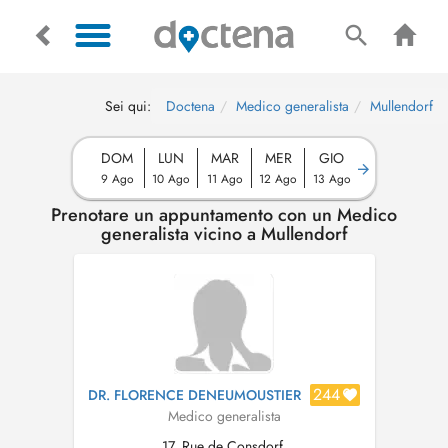
Sei qui:
Doctena
Medico generalista
Mullendorf
DOM
LUN
MAR
MER
GIO
9 Ago
10 Ago
11 Ago
12 Ago
13 Ago
Prenotare un appuntamento con un Medico
generalista vicino a Mullendorf
244
DR. FLORENCE DENEUMOUSTIER
Medico generalista
17, Rue de Consdorf,