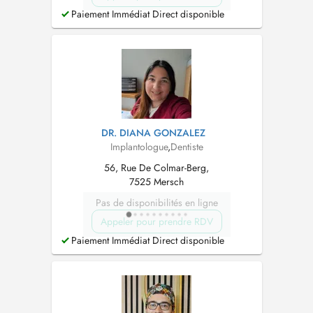
Paiement Immédiat Direct disponible
DR. DIANA GONZALEZ
Implantologue
,
Dentiste
56, Rue De Colmar-Berg,
7525 Mersch
Pas de disponibilités en ligne
Appeler pour prendre RDV
Paiement Immédiat Direct disponible