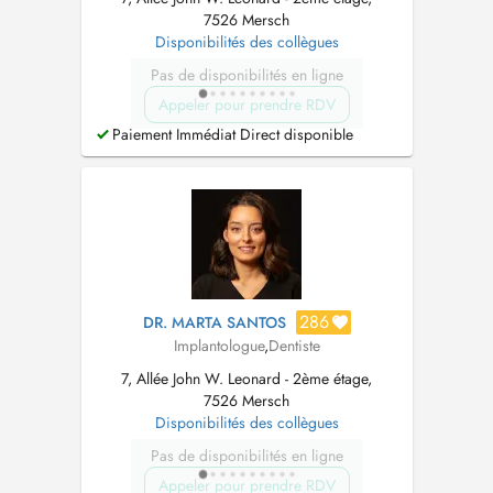
7526 Mersch
Disponibilités des collègues
Pas de disponibilités en ligne
Appeler pour prendre RDV
Paiement Immédiat Direct disponible
286
DR. MARTA SANTOS
Implantologue
,
Dentiste
7, Allée John W. Leonard - 2ème étage,
7526 Mersch
Disponibilités des collègues
Pas de disponibilités en ligne
Appeler pour prendre RDV