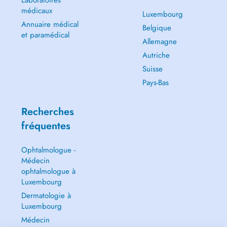
Laboratoires
médicaux
Luxembourg
Annuaire médical
Belgique
et paramédical
Allemagne
Autriche
Suisse
Pays-Bas
Recherches
fréquentes
Ophtalmologue -
Médecin
ophtalmologue à
Luxembourg
Dermatologie à
Luxembourg
Médecin