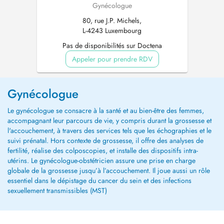
Gynécologue
80, rue J.P. Michels,
L-4243 Luxembourg
Pas de disponibilités sur Doctena
Appeler pour prendre RDV
Gynécologue
Le gynécologue se consacre à la santé et au bien-être des femmes,
accompagnant leur parcours de vie, y compris durant la grossesse et
l'accouchement, à travers des services tels que les échographies et le
suivi prénatal. Hors contexte de grossesse, il offre des analyses de
fertilité, réalise des colposcopies, et installe des dispositifs intra-
utérins. Le gynécologue-obstétricien assure une prise en charge
globale de la grossesse jusqu’à l’accouchement. Il joue aussi un rôle
essentiel dans le dépistage du cancer du sein et des infections
sexuellement transmissibles (MST)