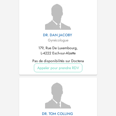
DR. DAN JACOBY
Gynécologue
179, Rue De Luxembourg,
L-4222 Esch-sur-Alzette
Pas de disponibilités sur Doctena
Appeler pour prendre RDV
DR. TOM COLLING