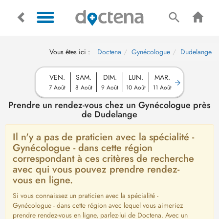
Vous êtes ici :
Doctena
Gynécologue
Dudelange
VEN.
SAM.
DIM.
LUN.
MAR.
7 Août
8 Août
9 Août
10 Août
11 Août
Prendre un rendez-vous chez un Gynécologue près
de Dudelange
Il n'y a pas de praticien avec la spécialité -
Gynécologue - dans cette région
correspondant à ces critères de recherche
avec qui vous pouvez prendre rendez-
vous en ligne.
Si vous connaissez un praticien avec la spécialité -
Gynécologue - dans cette région avec lequel vous aimeriez
prendre rendez-vous en ligne, parlez-lui de Doctena. Avec un