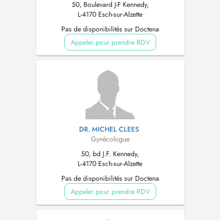
50, Boulevard J-F Kennedy,
L-4170 Esch-sur-Alzette
Pas de disponibilités sur Doctena
Appeler pour prendre RDV
DR. MICHEL CLEES
Gynécologue
50, bd J.F. Kennedy,
L-4170 Esch-sur-Alzette
Pas de disponibilités sur Doctena
Appeler pour prendre RDV