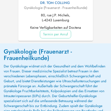
DR. TOM COLLING
Gynäkologie (Frauenarzt - Frauenheilkunde)
80, rue J.P. Michels,
L-4243 Luxemburg
Keine Verfügbarkeiten auf Doctena
Termin per Anruf
Gynäkologie (Frauenarzt -
Frauenheilkunde)
Der Gynäkologe widmet sich der Gesundheit und dem Wohlbefinden
von Frauen. Dieser medizinische Spezialist betreut Frauen in den
verschiedenen Lebensphasen, einschließlich Schwangerschaft und
Geburt, und bietet Dienstleistungen wie Ultraschalluntersuchungen und
pränatale Fürsorge an. Außerhalb der Schwangerschaft führt der
Gynäkologe Fruchtbarkeitstests, Kolposkopien und das Einsetzen von
Intrauterinpessaren (IUPs) durch. Der Geburtshelfer-Gynäkologe
spezialisiert sich auf die umfassende Betreuung während der
Schwangerschaft bis zur Entbindung. Zudem spielt der Gynäkologe
eine entscheidende Rolle bei der Früherkennung von Brustkrebs und