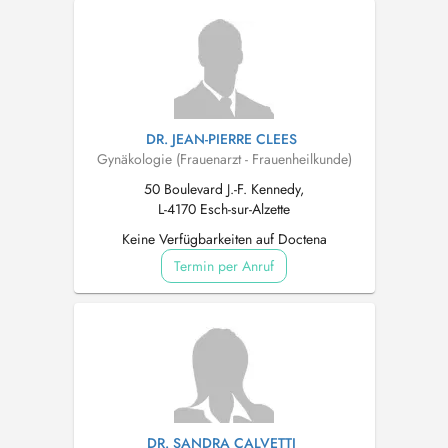
DR. JEAN-PIERRE CLEES
Gynäkologie (Frauenarzt - Frauenheilkunde)
50 Boulevard J.-F. Kennedy,
L-4170 Esch-sur-Alzette
Keine Verfügbarkeiten auf Doctena
Termin per Anruf
DR. SANDRA CALVETTI