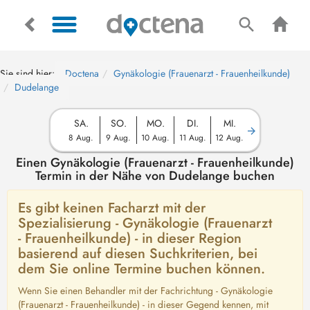
Sie sind hier:
Doctena
Gynäkologie (Frauenarzt - Frauenheilkunde)
Dudelange
SA.
SO.
MO.
DI.
MI.
8 Aug.
9 Aug.
10 Aug.
11 Aug.
12 Aug.
Einen Gynäkologie (Frauenarzt - Frauenheilkunde)
Termin in der Nähe von Dudelange buchen
Es gibt keinen Facharzt mit der
Spezialisierung - Gynäkologie (Frauenarzt
- Frauenheilkunde) - in dieser Region
basierend auf diesen Suchkriterien, bei
dem Sie online Termine buchen können.
Wenn Sie einen Behandler mit der Fachrichtung - Gynäkologie
(Frauenarzt - Frauenheilkunde) - in dieser Gegend kennen, mit