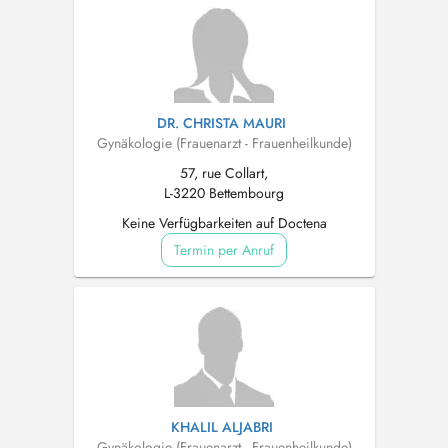
DR. CHRISTA MAURI
Gynäkologie (Frauenarzt - Frauenheilkunde)
57, rue Collart,
L-3220 Bettembourg
Keine Verfügbarkeiten auf Doctena
Termin per Anruf
KHALIL ALJABRI
Gynäkologie (Frauenarzt - Frauenheilkunde)