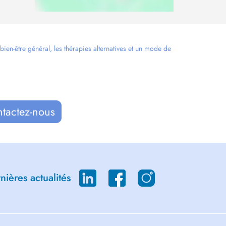
en-être général, les thérapies alternatives et un mode de
ntactez-nous
ières actualités