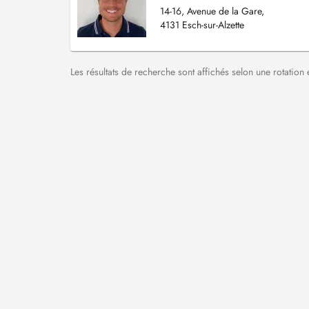
14-16, Avenue de la Gare,
4131 Esch-sur-Alzette
Les résultats de recherche sont affichés selon une rotation 