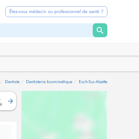
Êtes-vous médecin ou professionnel de santé ?
Dentiste
Dentisterie biomimétique
Esch-Sur-Alzette
.
ût