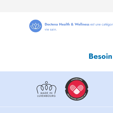
Doctena Health & Wellness
est une catégor
vie sain.
Besoin