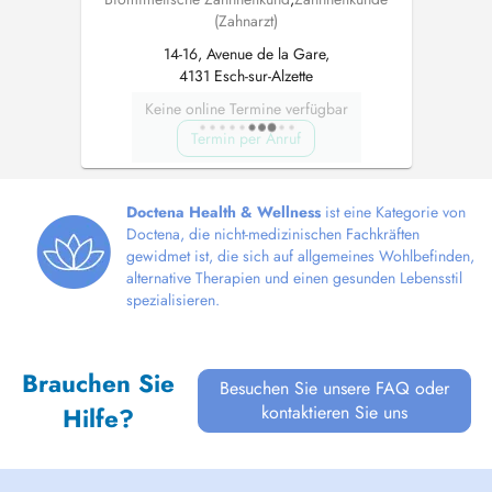
(Zahnarzt)
14-16, Avenue de la Gare,
4131 Esch-sur-Alzette
Keine online Termine verfügbar
Termin per Anruf
Doctena Health & Wellness
ist eine Kategorie von
Doctena, die nicht-medizinischen Fachkräften
gewidmet ist, die sich auf allgemeines Wohlbefinden,
alternative Therapien und einen gesunden Lebensstil
spezialisieren.
Brauchen Sie
Besuchen Sie unsere FAQ oder
kontaktieren Sie uns
Hilfe?