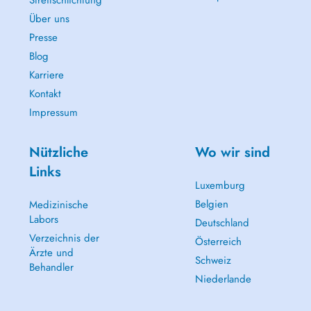
Streitschlichtung
Über uns
Presse
Blog
Karriere
Kontakt
Impressum
Nützliche
Wo wir sind
Links
Luxemburg
Belgien
Medizinische
Labors
Deutschland
Verzeichnis der
Österreich
Ärzte und
Schweiz
Behandler
Niederlande