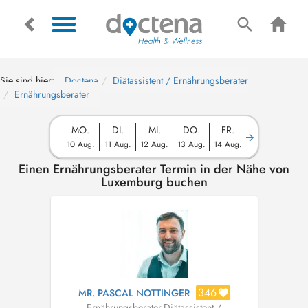
Sie sind hier:
Doctena
Diätassistent / Ernährungsberater
Ernährungsberater
MO.
DI.
MI.
DO.
FR.
10 Aug.
11 Aug.
12 Aug.
13 Aug.
14 Aug.
Einen Ernährungsberater Termin in der Nähe von
Luxemburg buchen
346
MR. PASCAL NOTTINGER
Ernährungsberater
,
Diätassistent /