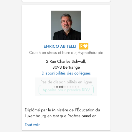
9
ENRICO ABITELLI
Coach en stress et burn-out
,
Hypnothérapie
2 Rue Charles Schwall,
8093 Bertrange
Disponibilités des collègues
Pas de disponibilités en ligne
Appeler pour prendre RDV
Diplômé par le Ministère de l'Éducation du
Luxembourg en tant que Professionnel en
développement personnel, j'accompagne
Tout voir
depuis plus de 10 ans des personnes en