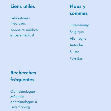
Liens utiles
Nous y
sommes
Laboratoires
médicaux
Luxembourg
Annuaire médical
Belgique
et paramédical
Allemagne
Autriche
Suisse
Pays-Bas
Recherches
fréquentes
Ophtalmologue -
Médecin
ophtalmologue à
Luxembourg