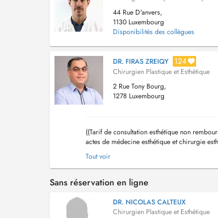
44 Rue D'anvers,
1130 Luxembourg
Disponibilités des collègues
124
DR. FIRAS ZREIQY
Chirurgien Plastique et Esthétique
2 Rue Tony Bourg,
1278 Luxembourg
((Tarif de consultation esthétique non rembou
actes de médecine esthétique et chirurgie esth
paupières , mini-lift de visage , lipoasp...
Tout voir
Sans réservation en ligne
DR. NICOLAS CALTEUX
Chirurgien Plastique et Esthétique