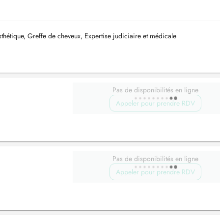
thétique, Greffe de cheveux, Expertise judiciaire et médicale
Pas de disponibilités en ligne
Appeler pour prendre RDV
Pas de disponibilités en ligne
Appeler pour prendre RDV