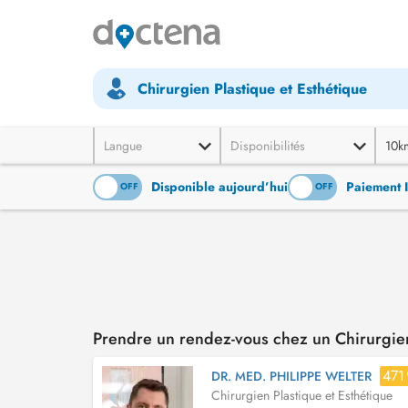
Chirurgien Plastique et Esthétique
Langue
Disponibilités
10k
Disponible aujourd’hui
Paiement 
ON
OFF
ON
OFF
Prendre un rendez-vous chez un Chirurgien
471
DR. MED. PHILIPPE WELTER
Chirurgien Plastique et Esthétique