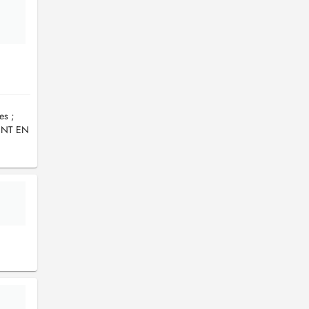
es ;
ENT EN