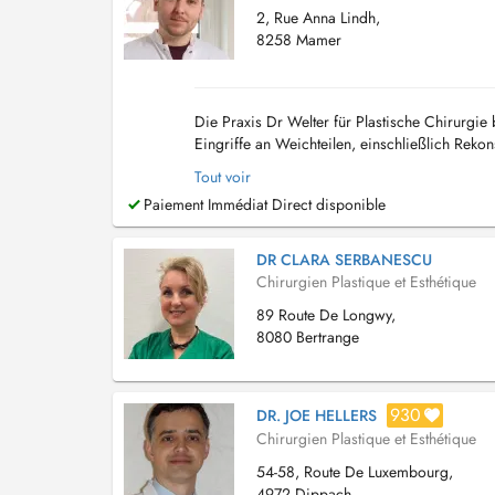
2, Rue Anna Lindh,
8258 Mamer
Die Praxis Dr Welter für Plastische Chirurgie
Eingriffe an Weichteilen, einschließlich Rek
Narbenbehandlungen und andere Verfahren an
Tout voir
Paiement Immédiat Direct disponible
DR CLARA SERBANESCU
Chirurgien Plastique et Esthétique
89 Route De Longwy,
8080 Bertrange
930
DR. JOE HELLERS
Chirurgien Plastique et Esthétique
54-58, Route De Luxembourg,
4972 Dippach