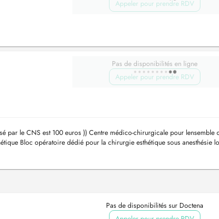
Appeler pour prendre RDV
Pas de disponibilités en ligne
Appeler pour prendre RDV
rsé par le CNS est 100 euros )) Centre médico-chirurgicale pour lensemble 
étique Bloc opératoire dédié pour la chirurgie esthétique sous anesthésie lo
Pas de disponibilités sur Doctena
Appeler pour prendre RDV