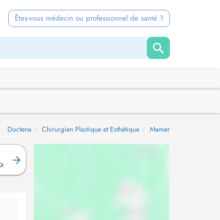
Êtes-vous médecin ou professionnel de santé ?
Doctena
Chirurgien Plastique et Esthétique
Mamer
ût