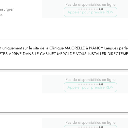
Pas de disponibilités en ligne
irurgien
Appeler pour prendre RDV
ue
ant uniquement sur le site de la Clinique MAJORELLE à NANCY Langues parlé
US ETES ARRIVE DANS LE CABINET MERCI DE VOUS INSTALLER DIRECTEM
es des autres c...
Pas de disponibilités en ligne
Appeler pour prendre RDV
Pas de disponibilités en ligne