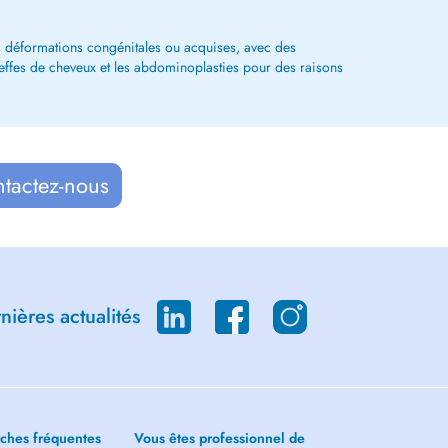
es déformations congénitales ou acquises, avec des
greffes de cheveux et les abdominoplasties pour des raisons
ntactez-nous
ières actualités
ches fréquentes
Vous êtes professionnel de