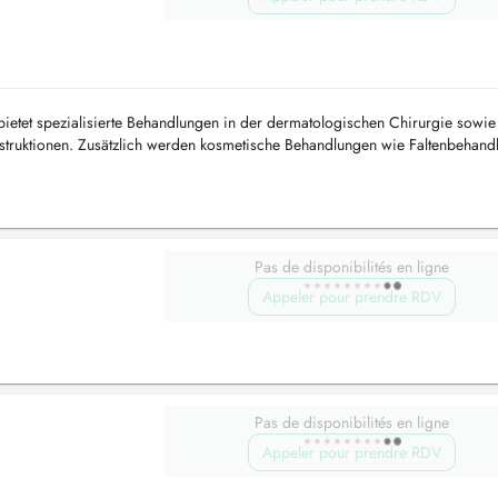
 bietet spezialisierte Behandlungen in der dermatologischen Chirurgie sowie
onstruktionen. Zusätzlich werden kosmetische Behandlungen wie Faltenbehand
geboten. ...
Pas de disponibilités en ligne
Appeler pour prendre RDV
Pas de disponibilités en ligne
Appeler pour prendre RDV