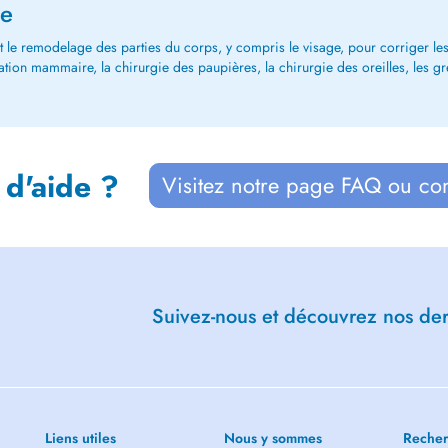
ue
 et le remodelage des parties du corps, y compris le visage, pour corriger l
tation mammaire, la chirurgie des paupières, la chirurgie des oreilles, les 
 d'aide ?
Visitez notre page FAQ ou co
Suivez-nous et découvrez nos dern
Liens utiles
Nous y sommes
Recher