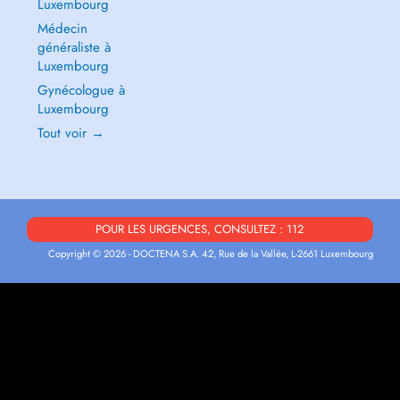
Luxembourg
Médecin
généraliste à
Luxembourg
Gynécologue à
Luxembourg
Tout voir →
POUR LES URGENCES, CONSULTEZ : 112
Copyright © 2026 - DOCTENA S.A. 42, Rue de la Vallée, L-2661 Luxembourg