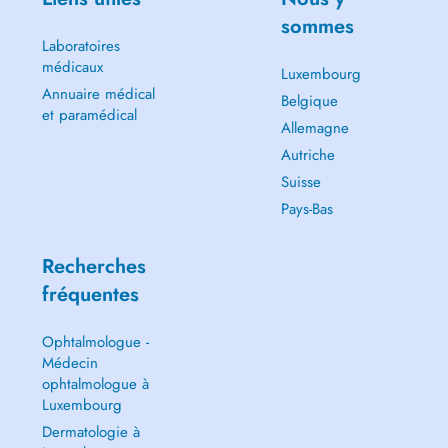
sommes
Laboratoires
médicaux
Luxembourg
Annuaire médical
Belgique
et paramédical
Allemagne
Autriche
Suisse
Pays-Bas
Recherches
fréquentes
Ophtalmologue -
Médecin
ophtalmologue à
Luxembourg
Dermatologie à