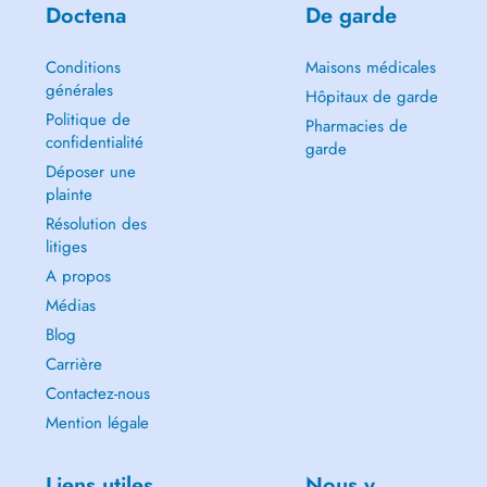
Doctena
De garde
Conditions
Maisons médicales
générales
Hôpitaux de garde
Politique de
Pharmacies de
confidentialité
garde
Déposer une
plainte
Résolution des
litiges
A propos
Médias
Blog
Carrière
Contactez-nous
Mention légale
Liens utiles
Nous y