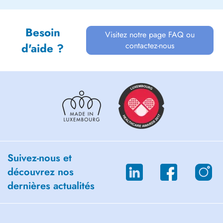
Besoin
Visitez notre page FAQ ou
contactez-nous
d'aide ?
Suivez-nous et
découvrez nos
dernières actualités