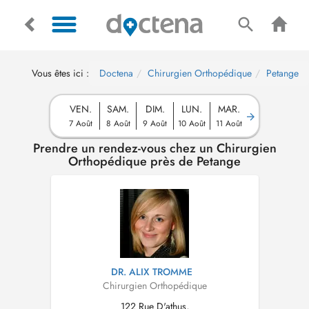
Vous êtes ici :
Doctena
Chirurgien Orthopédique
Petange
VEN.
SAM.
DIM.
LUN.
MAR.
7 Août
8 Août
9 Août
10 Août
11 Août
Prendre un rendez-vous chez un Chirurgien
Orthopédique près de Petange
DR. ALIX TROMME
Chirurgien Orthopédique
122 Rue D'athus,