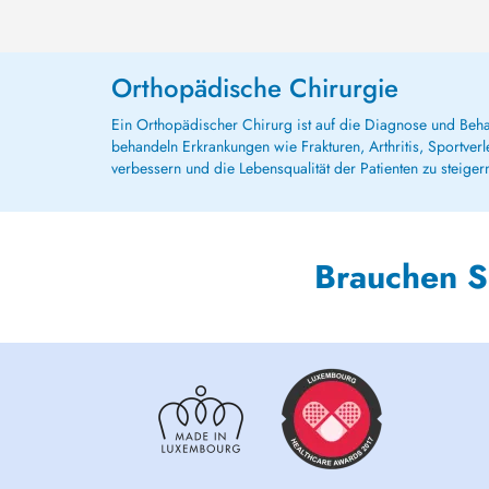
Orthopädische Chirurgie
Ein Orthopädischer Chirurg ist auf die Diagnose und Beh
behandeln Erkrankungen wie Frakturen, Arthritis, Sportve
verbessern und die Lebensqualität der Patienten zu steiger
Brauchen S