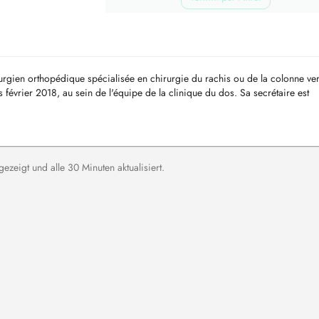
urgien orthopédique spécialisée en chirurgie du rachis ou de la colonne ver
vrier 2018, au sein de l'équipe de la clinique du dos. Sa secrétaire est
di de 8...
zeigt und alle 30 Minuten aktualisiert.