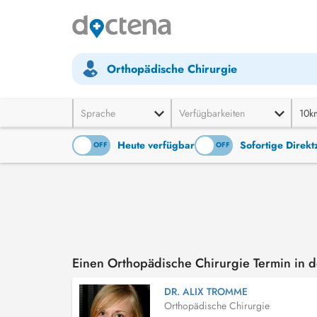
Orthopädische Chirurgie
Sprache
Verfügbarkeiten
10k
Heute verfügbar
Sofortige Direk
ON
OFF
ON
OFF
Einen Orthopädische Chirurgie Termin in 
DR. ALIX TROMME
Orthopädische Chirurgie