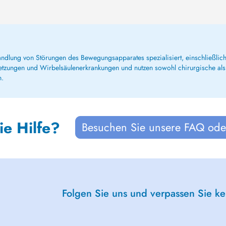
andlung von Störungen des Bewegungsapparates spezialisiert, einschließlic
rletzungen und Wirbelsäulenerkrankungen und nutzen sowohl chirurgische als
n.
ie Hilfe?
Besuchen Sie unsere FAQ oder
Folgen Sie uns und verpassen Sie k