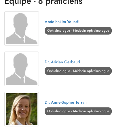
Équipe - 8 praticiens
Abdelhakim Youssfi
Ophtalmologue - Médecin ophtalmologue
Dr. Adrian Gerbaud
Ophtalmologue - Médecin ophtalmologue
Dr. Anne-Sophie Terryn
Ophtalmologue - Médecin ophtalmologue