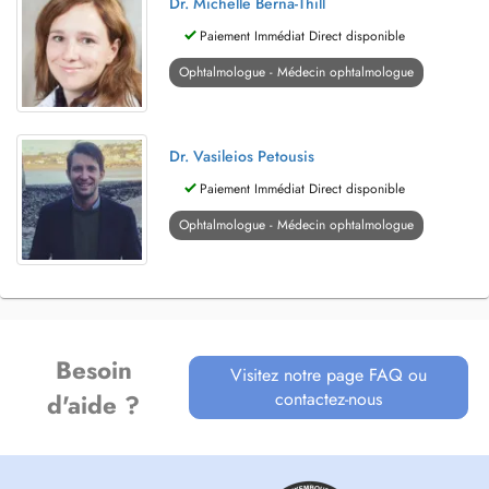
Dr. Michelle Berna-Thill
Paiement Immédiat Direct disponible
Ophtalmologue - Médecin ophtalmologue
Dr. Vasileios Petousis
Paiement Immédiat Direct disponible
Ophtalmologue - Médecin ophtalmologue
Besoin
Visitez notre page FAQ ou
contactez-nous
d'aide ?