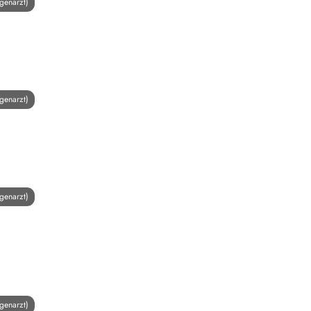
genarzt)
genarzt)
genarzt)
genarzt)