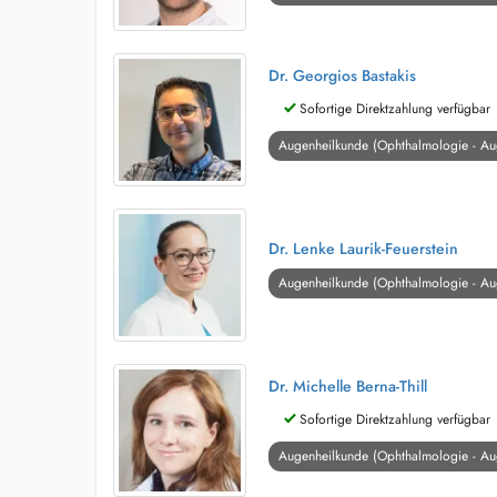
Dr. Georgios Bastakis
Sofortige Direktzahlung verfügbar
Augenheilkunde (Ophthalmologie - Au
Dr. Lenke Laurik-Feuerstein
Augenheilkunde (Ophthalmologie - Au
Dr. Michelle Berna-Thill
Sofortige Direktzahlung verfügbar
Augenheilkunde (Ophthalmologie - Au