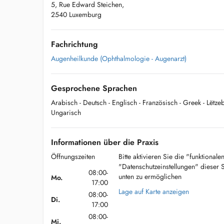
5, Rue Edward Steichen,
2540 Luxemburg
Fachrichtung
Augenheilkunde (Ophthalmologie - Augenarzt)
Gesprochene Sprachen
Arabisch
- Deutsch
- Englisch
- Französisch
- Greek
- Lëtz
Ungarisch
Informationen über die Praxis
Öffnungszeiten
Bitte aktivieren Sie die "funktional
"Datenschutzeinstellungen" dieser 
08:00-
unten zu ermöglichen
Mo.
17:00
Lage auf Karte anzeigen
08:00-
Di.
17:00
08:00-
Mi.