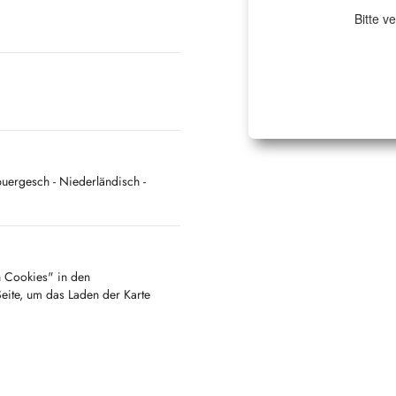
Bitte v
ebuergesch
- Niederländisch
-
en Cookies" in den
Seite, um das Laden der Karte