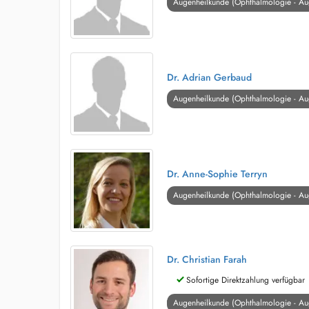
Augenheilkunde (Ophthalmologie - Au
Dr. Adrian Gerbaud
Augenheilkunde (Ophthalmologie - Au
Dr. Anne-Sophie Terryn
Augenheilkunde (Ophthalmologie - Au
Dr. Christian Farah
Sofortige Direktzahlung verfügbar
Augenheilkunde (Ophthalmologie - Au