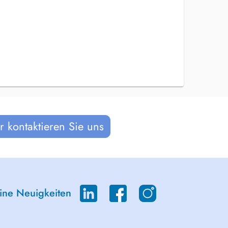
 kontaktieren Sie uns
eine Neuigkeiten