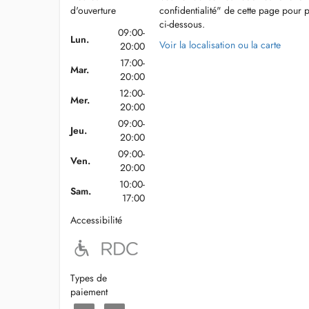
d'ouverture
confidentialité" de cette page pour 
ci-dessous.
09:00-
Lun.
Voir la localisation ou la carte
20:00
17:00-
Mar.
20:00
12:00-
Mer.
20:00
09:00-
Jeu.
20:00
09:00-
Ven.
20:00
10:00-
Sam.
17:00
Accessibilité
Types de
paiement