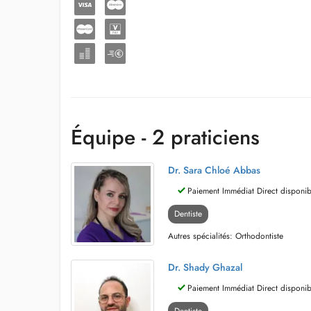
Équipe - 2 praticiens
Dr. Sara Chloé Abbas
Paiement Immédiat Direct disponib
Dentiste
Autres spécialités: Orthodontiste
Dr. Shady Ghazal
Paiement Immédiat Direct disponib