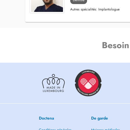
Dentiste
Autres spécialités: Implantologue
Besoin
Doctena
De garde