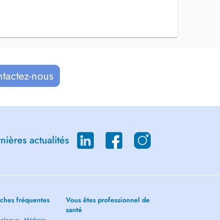
ntactez-nous
ières actualités
ches fréquentes
Vous êtes professionnel de
santé