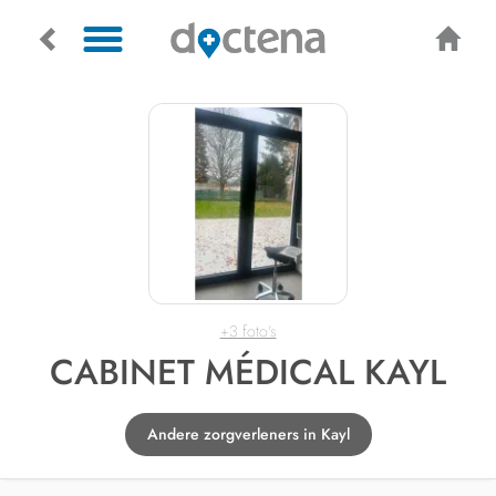
+3 foto's
CABINET MÉDICAL KAYL
Andere zorgverleners in Kayl