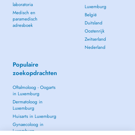
laboratoria
Luxemburg
Medisch en
België
paramedisch
Duitsland
adresboek
Oostenrijk
Zwitserland
Nederland
Populaire
zoekopdrachten
Oftalmoloog - Oogarts
in Luxemburg
Dermatoloog in
Luxemburg
Huisarts in Luxemburg
Gynaecoloog in
Luxemburg