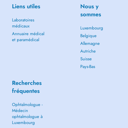
Liens utiles
Nous y
sommes
Laboratoires
médicaux
Luxembourg
Annuaire médical
Belgique
et paramédical
Allemagne
Autriche
Suisse
Pays-Bas
Recherches
fréquentes
Ophtalmologue -
Médecin
ophtalmologue à
Luxembourg