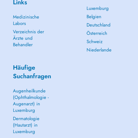
Links
Luxemburg
Belgien
Medizinische
Labors
Deutschland
Verzeichnis der
Österreich
Ärzte und
Schweiz
Behandler
Niederlande
Häufige
Suchanfragen
Augenheilkunde
(Ophthalmologie -
Augenarzt) in
Luxemburg
Dermatologie
(Hautarzt) in
Luxemburg