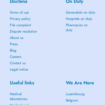
Doctena
On Duty
Terms of use
Generalists on duty
Privacy policy
Hospitals on duty
File complaint
Pharmacies on
duty
Dispute resolution
About us
Press
Blog
Careers
Contact us
Legal notice
Useful links
We Are Here
Medical
Luxembourg
laboratories
Belgium