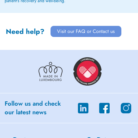
patient's recovery and well-being.
Need help?
Visit our FAQ or Contact us
Follow us and check
our latest news