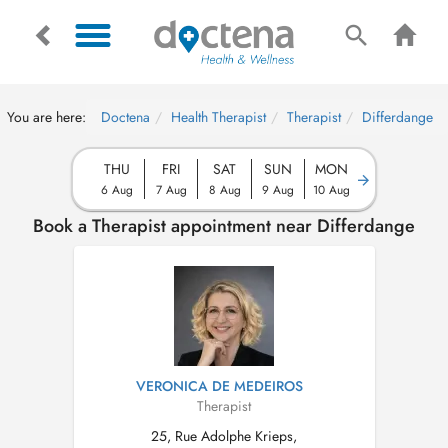
You are here:
Doctena
Health Therapist
Therapist
Differdange
THU
FRI
SAT
SUN
MON
6 Aug
7 Aug
8 Aug
9 Aug
10 Aug
Book a Therapist appointment near Differdange
VERONICA DE MEDEIROS
Therapist
25, Rue Adolphe Krieps,