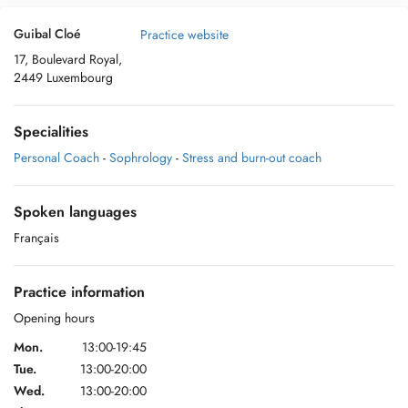
Guibal Cloé
Practice website
17, Boulevard Royal,
2449 Luxembourg
Specialities
Personal Coach
-
Sophrology
-
Stress and burn-out coach
Spoken languages
Français
Practice information
Opening hours
Mon.
13:00-19:45
Tue.
13:00-20:00
Wed.
13:00-20:00