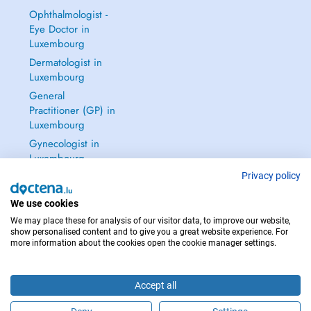
Ophthalmologist -
Eye Doctor in
Luxembourg
Dermatologist in
Luxembourg
General
Practitioner (GP) in
Luxembourg
Gynecologist in
Luxembourg
See all →
Privacy policy
We use cookies
We may place these for analysis of our visitor data, to improve our website,
show personalised content and to give you a great website experience. For
more information about the cookies open the cookie manager settings.
IN CASE OF EMERGENCIES, PLEASE CONTACT : 112
Copyright © 2026 - DOCTENA S.A. 42, Rue de la Vallée, L-2661 Luxembourg
Accept all