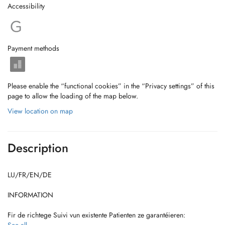
Accessibility
Payment methods
Please enable the “functional cookies” in the “Privacy settings” of this
page to allow the loading of the map below.
View location on map
Description
LU/FR/EN/DE
INFORMATION
Fir de richtege Suivi vun existente Patienten ze garantéieren: