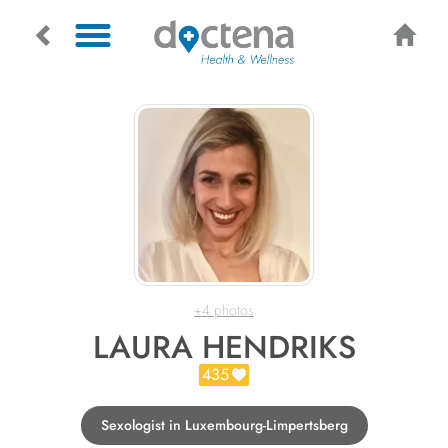
+4 photos
LAURA HENDRIKS
435
Sexologist in Luxembourg-Limpertsberg