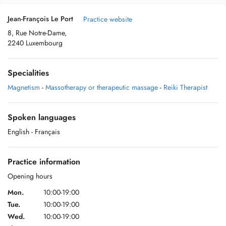
Jean-François Le Port
Practice website
8, Rue Notre-Dame,
2240 Luxembourg
Specialities
Magnetism
-
Massotherapy or therapeutic massage
-
Reiki Therapist
Spoken languages
English
- Français
Practice information
Opening hours
Mon.
10:00-19:00
Tue.
10:00-19:00
Wed.
10:00-19:00