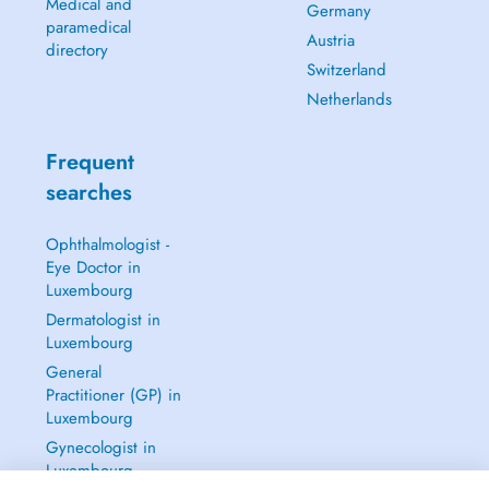
Medical and
Germany
paramedical
Austria
directory
Switzerland
Netherlands
Frequent
searches
Ophthalmologist -
Eye Doctor in
Luxembourg
Dermatologist in
Luxembourg
General
Practitioner (GP) in
Luxembourg
Gynecologist in
Luxembourg