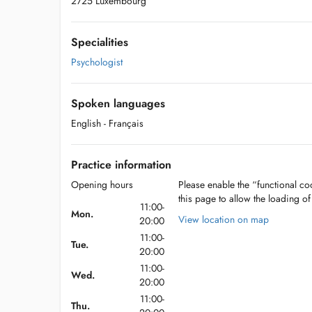
2725 Luxembourg
Specialities
Psychologist
Spoken languages
English
- Français
Practice information
Opening hours
Please enable the “functional coo
this page to allow the loading o
11:00-
Mon.
View location on map
20:00
11:00-
Tue.
20:00
11:00-
Wed.
20:00
11:00-
Thu.