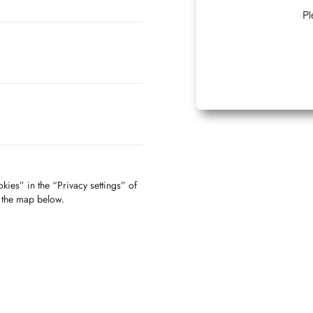
Pl
kies” in the “Privacy settings” of
f the map below.