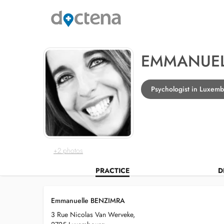
EMMANUEL
Psychologist in Luxem
+2 photos
PRACTICE
D
Emmanuelle BENZIMRA
3 Rue Nicolas Van Werveke,