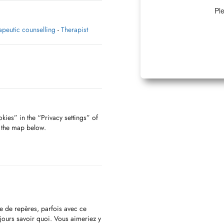
Ple
apeutic counselling
-
Therapist
kies” in the “Privacy settings” of
f the map below.
e de repères, parfois avec ce
jours savoir quoi. Vous aimeriez y