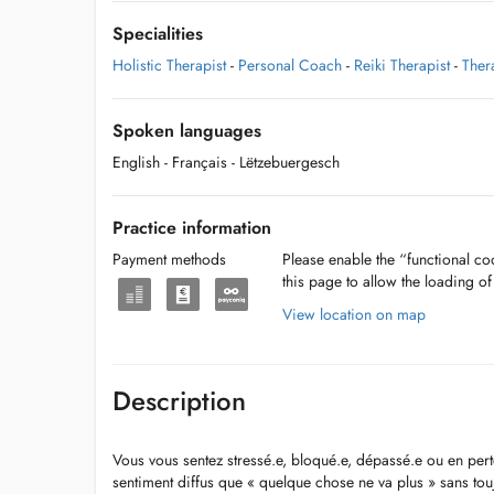
Specialities
Holistic Therapist
-
Personal Coach
-
Reiki Therapist
-
Ther
Spoken languages
English
- Français
- Lëtzebuergesch
Practice information
Payment methods
Please enable the “functional coo
this page to allow the loading o
View location on map
Description
Vous vous sentez stressé.e, bloqué.e, dépassé.e ou en pert
sentiment diffus que « quelque chose ne va plus » sans tou