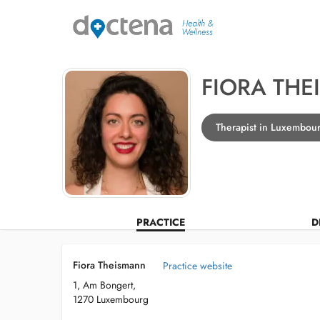
FIORA TH
Therapist in Luxembou
PRACTICE
D
Fiora Theismann
Practice website
1, Am Bongert,
1270 Luxembourg