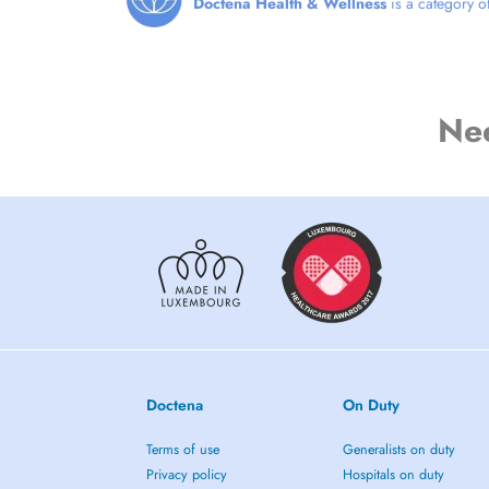
Doctena Health & Wellness
is a category of
Ne
Doctena
On Duty
Terms of use
Generalists on duty
Privacy policy
Hospitals on duty