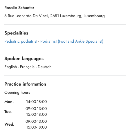
Rosalie Schaefer
6 Rue Leonardo Da Vinci, 2681 Luxembourg, Luxembourg
Specialities
Pediatric podiatrist
-
Podiatrist (Foot and Ankle Specialist)
Spoken languages
English
- Français
- Deutsch
Practice information
Opening hours
Mon.
14:00-18:00
09:00-13:00
Tue.
15:00-18:00
09:00-13:00
Wed.
15:00-18:00