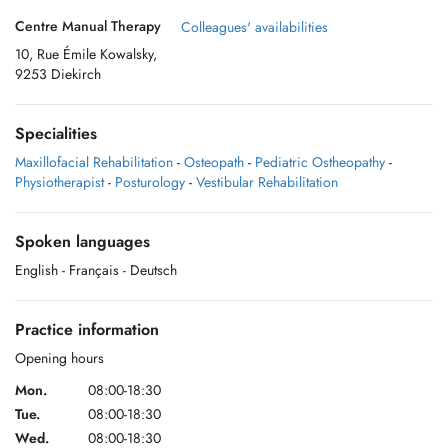
Centre Manual Therapy
Colleagues' availabilities
10, Rue Émile Kowalsky,
9253 Diekirch
Specialities
Maxillofacial Rehabilitation
-
Osteopath
-
Pediatric Ostheopathy
-
Physiotherapist
-
Posturology
-
Vestibular Rehabilitation
Spoken languages
English
- Français
- Deutsch
Practice information
Opening hours
Mon.
08:00-18:30
Tue.
08:00-18:30
Wed.
08:00-18:30