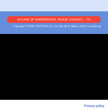
IN CASE OF EMERGENCIES, PLEASE CONTACT : 112
Copyright © 2026 - DOCTENA S.A. 42, Rue de la Vallée, L-2661 Luxembourg
Privacy policy