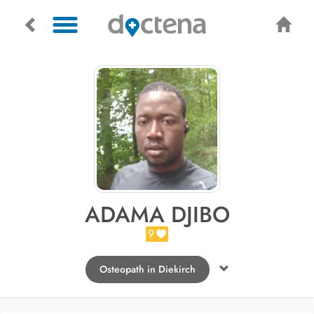
ADAMA DJIBO
9
Osteopath in Diekirch