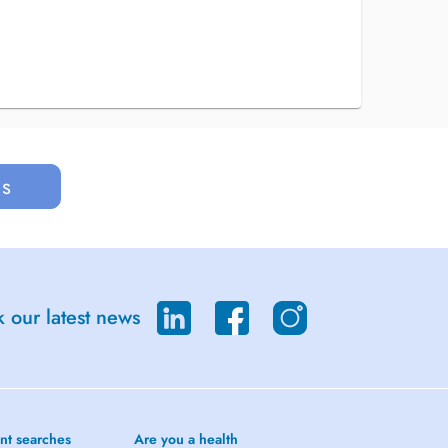
us
 our latest news
nt searches
Are you a health