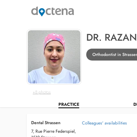
DR. RAZAN
Orthodontist in Strasse
+8 photos
PRACTICE
D
Dental Strassen
Colleagues' availabilities
7, Rue Pierre Federspiel,