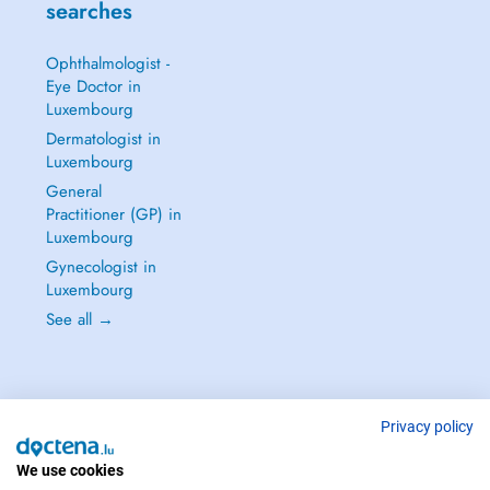
searches
Ophthalmologist -
Eye Doctor in
Luxembourg
Dermatologist in
Luxembourg
General
Practitioner (GP) in
Luxembourg
Gynecologist in
Luxembourg
See all →
Privacy policy
IN CASE OF EMERGENCIES, PLEASE CONTACT : 112
Copyright © 2026 - DOCTENA S.A. 42, Rue de la Vallée, L-2661 Luxembourg
We use cookies