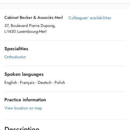
Cabinet Becker & Associés Merl
Colleagues' availabilities
37, Boulevard Pierre Dupong,
L-1430 Luxembourg-Merl
Specialities
Orthodontist
Spoken languages
English
- Français
- Deutsch
- Polish
Practice information
View location on map
Description