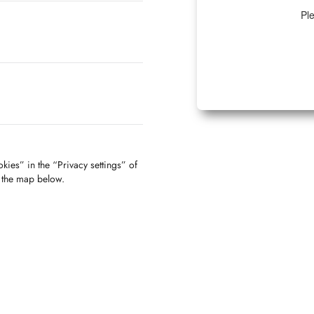
Ple
kies” in the “Privacy settings” of
f the map below.