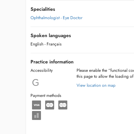
Specialities
Ophthalmologist - Eye Doctor
Spoken languages
English
- Français
Practice information
Accessibility
Please enable the “functional coo
this page to allow the loading o
View location on map
Payment methods