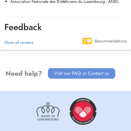
Association Nationale des Diététiciens du Luxembourg - ANDL
Feedback
2
Recommendations
Show all reviews
Need help?
Visit our FAQ or Contact us