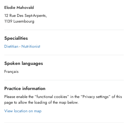
Elodie Mahovald
12 Rue Des Sept-Arpents,
1139 Luxembourg
Specialities
Dietitian
-
Nutritionist
Spoken languages
Français
Practice information
Please enable the “functional cookies” in the “Privacy settings” of this
page to allow the loading of the map below.
View location on map