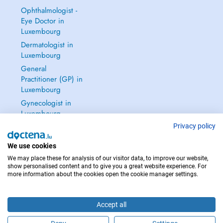
Ophthalmologist -
Eye Doctor in
Luxembourg
Dermatologist in
Luxembourg
General
Practitioner (GP) in
Luxembourg
Gynecologist in
Luxembourg
See all →
Privacy policy
We use cookies
We may place these for analysis of our visitor data, to improve our website,
show personalised content and to give you a great website experience. For
more information about the cookies open the cookie manager settings.
IN CASE OF EMERGENCIES, PLEASE CONTACT : 112
Copyright © 2026 - DOCTENA S.A. 42, Rue de la Vallée, L-2661 Luxembourg
Accept all