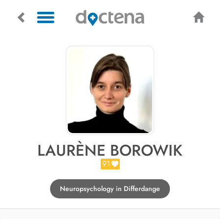
LAURÈNE BOROWIK
91
Neuropsychology in Differdange