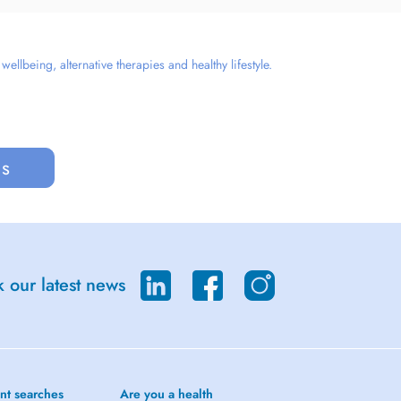
llbeing, alternative therapies and healthy lifestyle.
us
 our latest news
nt searches
Are you a health