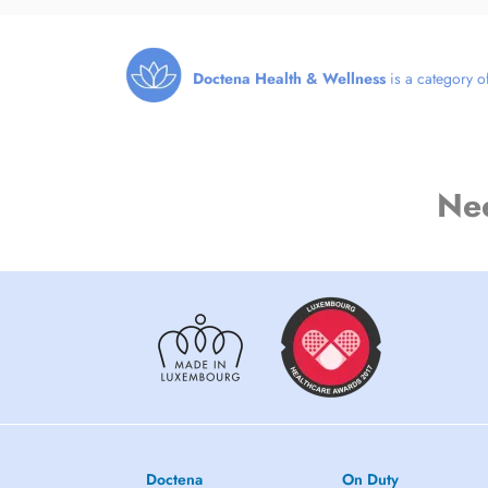
Doctena Health & Wellness
is a category of
Ne
Doctena
On Duty