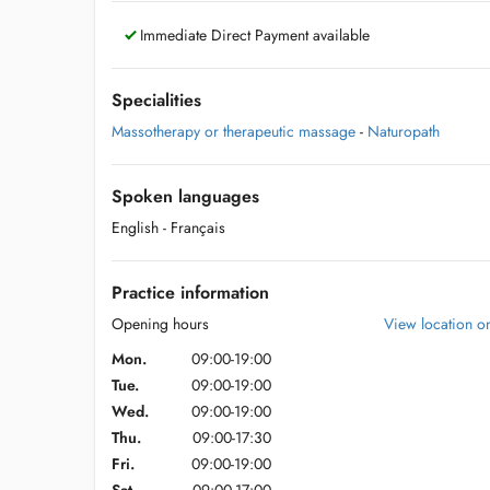
Immediate Direct Payment available
Specialities
Massotherapy or therapeutic massage
-
Naturopath
Spoken languages
English
- Français
Practice information
Opening hours
View location 
Mon.
09:00-19:00
Tue.
09:00-19:00
Wed.
09:00-19:00
Thu.
09:00-17:30
Fri.
09:00-19:00