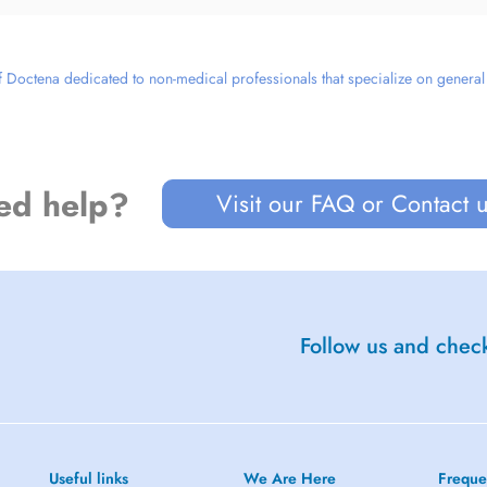
 Doctena dedicated to non-medical professionals that specialize on general we
ed help?
Visit our FAQ or Contact 
Follow us and check
Useful links
We Are Here
Freque