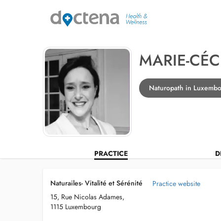
MARIE-CÉC
Naturopath in Luxemb
PRACTICE
D
Naturailes- Vitalité et Sérénité
Practice website
15, Rue Nicolas Adames,
1115 Luxembourg