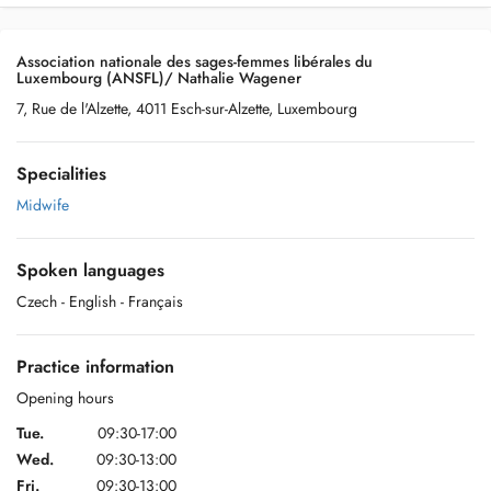
Association nationale des sages-femmes libérales du
Luxembourg (ANSFL)/ Nathalie Wagener
7, Rue de l'Alzette, 4011 Esch-sur-Alzette, Luxembourg
Specialities
Midwife
Spoken languages
Czech
- English
- Français
Practice information
Opening hours
Tue.
09:30-17:00
Wed.
09:30-13:00
Fri.
09:30-13:00