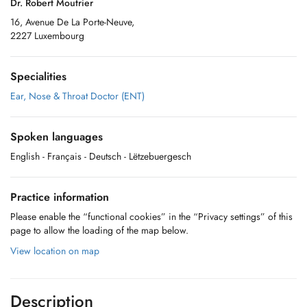
Dr. Robert Moutrier
16, Avenue De La Porte-Neuve,
2227 Luxembourg
Specialities
Ear, Nose & Throat Doctor (ENT)
Spoken languages
English
- Français
- Deutsch
- Lëtzebuergesch
Practice information
Please enable the “functional cookies” in the “Privacy settings” of this
page to allow the loading of the map below.
View location on map
Description