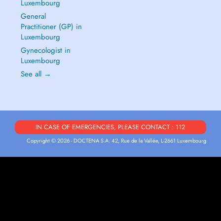
Luxembourg
General
Practitioner (GP) in
Luxembourg
Gynecologist in
Luxembourg
See all →
IN CASE OF EMERGENCIES, PLEASE CONTACT : 112
Copyright © 2026 - DOCTENA S.A. 42, Rue de la Vallée, L-2661 Luxembourg