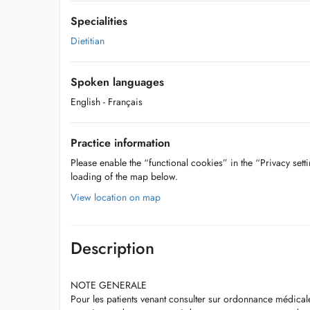
Specialities
Dietitian
Spoken languages
English
- Français
Practice information
Please enable the “functional cookies” in the “Privacy setti
loading of the map below.
View location on map
Description
NOTE GENERALE
Pour les patients venant consulter sur ordonnance médicale