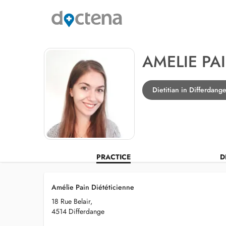
AMELIE PA
Dietitian in Differdang
PRACTICE
D
Amélie Pain Diététicienne
18 Rue Belair,
4514 Differdange