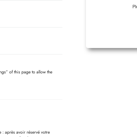
Pl
ngs” of this page to allow the
 : après avoir réservé votre