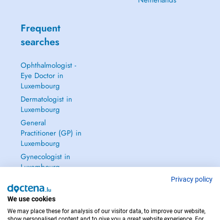
Netherlands
Frequent
searches
Ophthalmologist -
Eye Doctor in
Luxembourg
Dermatologist in
Luxembourg
General
Practitioner (GP) in
Luxembourg
Gynecologist in
Luxembourg
See all →
Privacy policy
We use cookies
We may place these for analysis of our visitor data, to improve our website,
show personalised content and to give you a great website experience. For