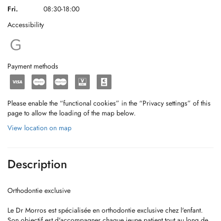
Fri.
08:30-18:00
Accessibility
Payment methods
Please enable the “functional cookies” in the “Privacy settings” of this
page to allow the loading of the map below.
View location on map
Description
Orthodontie exclusive
Le Dr Morros est spécialisée en orthodontie exclusive chez l'enfant.
Son objectif est d'accompagner chaque jeune patient tout au long de