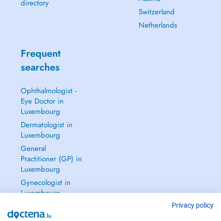
directory
Switzerland
Netherlands
Frequent
searches
Ophthalmologist -
Eye Doctor in
Luxembourg
Dermatologist in
Luxembourg
General
Practitioner (GP) in
Luxembourg
Gynecologist in
Luxembourg
See all →
Privacy policy