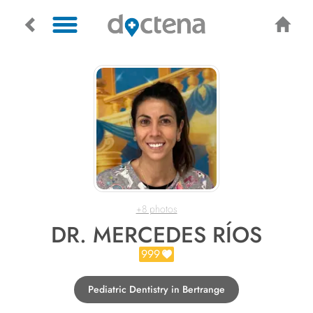
+8 photos
DR. MERCEDES RÍOS
999
Pediatric Dentistry in Bertrange