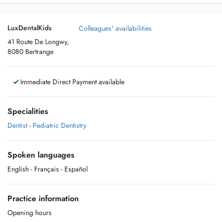
LuxDentalKids
Colleagues' availabilities
41 Route De Longwy,
8080 Bertrange
Immediate Direct Payment available
Specialities
Dentist
-
Pediatric Dentistry
Spoken languages
English
- Français
- Español
Practice information
Opening hours