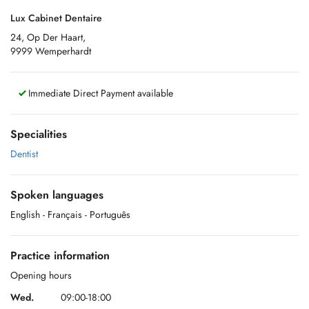
Lux Cabinet Dentaire
24, Op Der Haart,
9999 Wemperhardt
Immediate Direct Payment available
Specialities
Dentist
Spoken languages
English
- Français
- Português
Practice information
Opening hours
Wed.
09:00-18:00