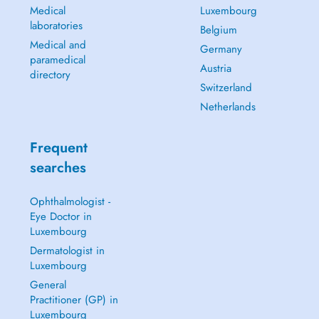
Medical
Luxembourg
laboratories
Belgium
Medical and
Germany
paramedical
Austria
directory
Switzerland
Netherlands
Frequent
searches
Ophthalmologist -
Eye Doctor in
Luxembourg
Dermatologist in
Luxembourg
General
Practitioner (GP) in
Luxembourg