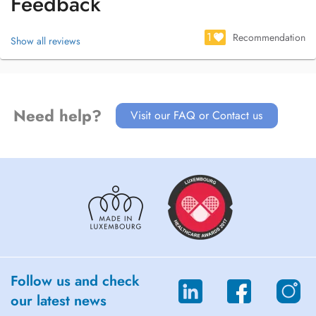
Feedback
Consultations en français, portugais et anglais.
1
Recommendation
Show all reviews
Need help?
Visit our FAQ or Contact us
Follow us and check
our latest news