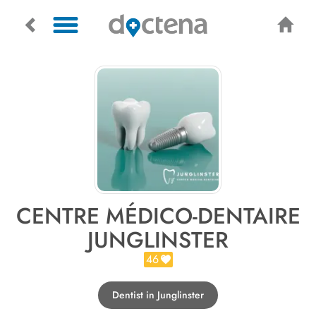
CENTRE MÉDICO-DENTAIRE
JUNGLINSTER
46
Dentist in Junglinster