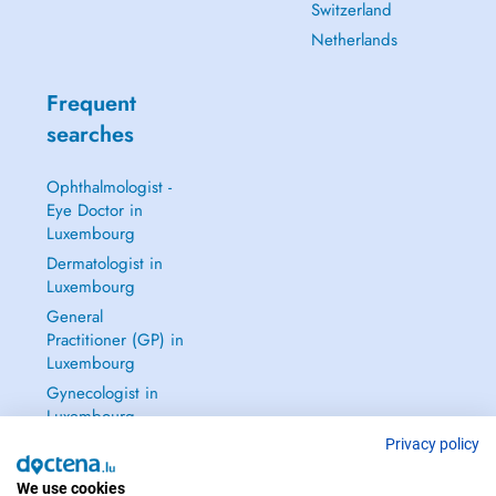
Switzerland
Netherlands
Frequent
searches
Ophthalmologist -
Eye Doctor in
Luxembourg
Dermatologist in
Luxembourg
General
Practitioner (GP) in
Luxembourg
Gynecologist in
Luxembourg
See all →
Privacy policy
We use cookies