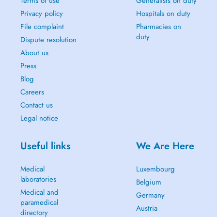
Terms of use
Generalists on duty
Privacy policy
Hospitals on duty
File complaint
Pharmacies on
duty
Dispute resolution
About us
Press
Blog
Careers
Contact us
Legal notice
Useful links
We Are Here
Medical
Luxembourg
laboratories
Belgium
Medical and
Germany
paramedical
Austria
directory