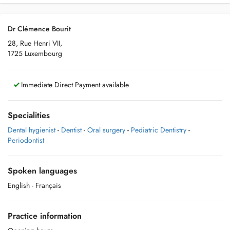
Dr Clémence Bourit
28, Rue Henri VII,
1725 Luxembourg
Immediate Direct Payment available
Specialities
Dental hygienist
-
Dentist
-
Oral surgery
-
Pediatric Dentistry
-
Periodontist
Spoken languages
English
- Français
Practice information