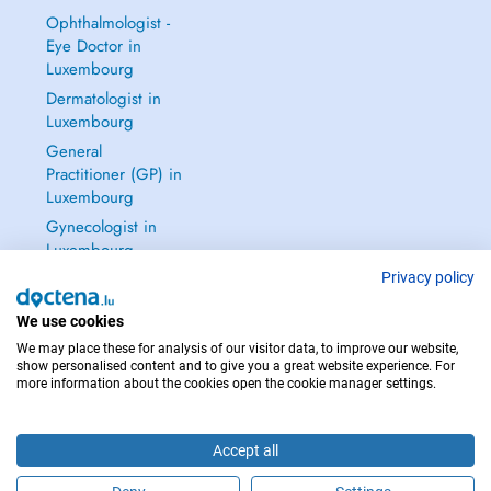
Ophthalmologist -
Eye Doctor in
Luxembourg
Dermatologist in
Luxembourg
General
Practitioner (GP) in
Luxembourg
Gynecologist in
Luxembourg
See all →
Privacy policy
We use cookies
We may place these for analysis of our visitor data, to improve our website,
show personalised content and to give you a great website experience. For
more information about the cookies open the cookie manager settings.
IN CASE OF EMERGENCIES, PLEASE CONTACT : 112
Copyright © 2026 - DOCTENA S.A. 42, Rue de la Vallée, L-2661 Luxembourg
Accept all