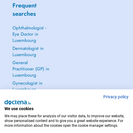
Frequent
searches
Ophthalmologist -
Eye Doctor in
Luxembourg
Dermatologist in
Luxembourg
General
Practitioner (GP) in
Luxembourg
Gynecologist in
Luxembourg
See all →
Privacy policy
We use cookies
We may place these for analysis of our visitor data, to improve our website,
show personalised content and to give you a great website experience. For
more information about the cookies open the cookie manager settings.
IN CASE OF EMERGENCIES, PLEASE CONTACT : 112