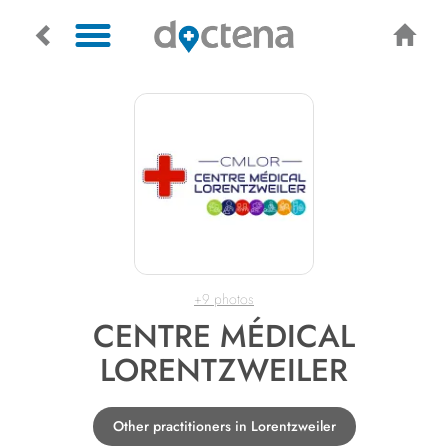
+9 photos
CENTRE MÉDICAL
LORENTZWEILER
Other practitioners in Lorentzweiler