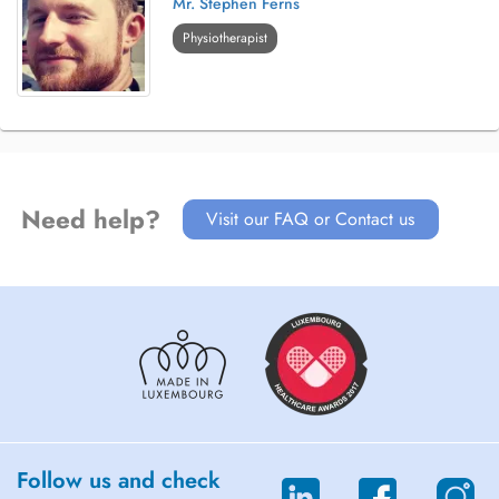
Mr. Stephen Ferns
Physiotherapist
Need help?
Visit our FAQ or Contact us
Follow us and check