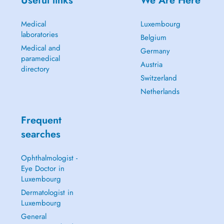
Useful links
We Are Here
Medical
Luxembourg
laboratories
Belgium
Medical and
Germany
paramedical
Austria
directory
Switzerland
Netherlands
Frequent
searches
Ophthalmologist -
Eye Doctor in
Luxembourg
Dermatologist in
Luxembourg
General