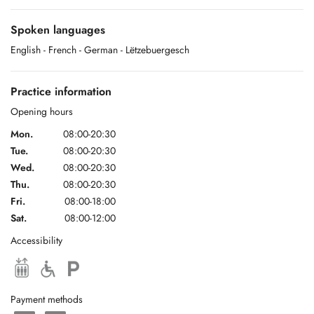
Spoken languages
Visitez notre site osteozenner.lu pour plus d'informations.
English
- French
- German
- Lëtzebuergesch
Practice information
Opening hours
Mon.
08:00-20:30
Tue.
08:00-20:30
Wed.
08:00-20:30
Thu.
08:00-20:30
Fri.
08:00-18:00
Sat.
08:00-12:00
Accessibility
Payment methods