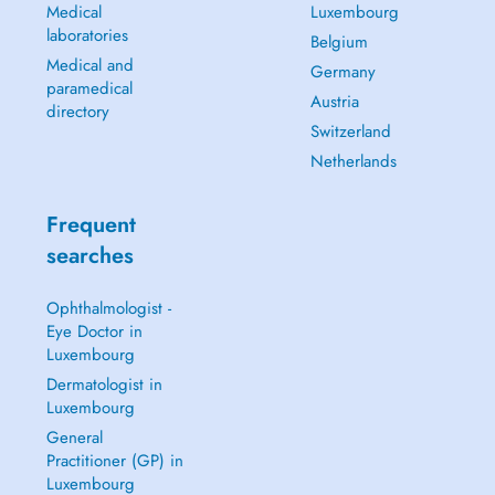
Medical
Luxembourg
laboratories
Belgium
Medical and
Germany
paramedical
Austria
directory
Switzerland
Netherlands
Frequent
searches
Ophthalmologist -
Eye Doctor in
Luxembourg
Dermatologist in
Luxembourg
General
Practitioner (GP) in
Luxembourg