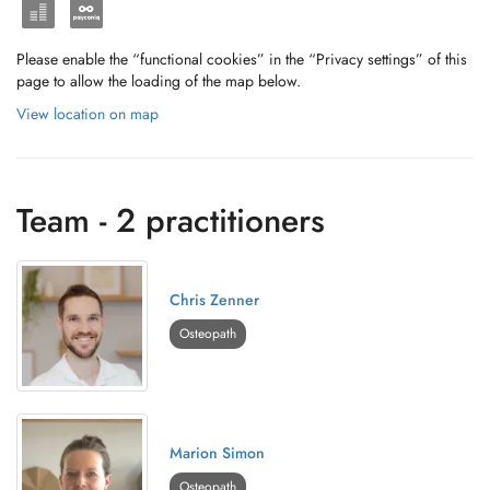
Please enable the “functional cookies” in the “Privacy settings” of this
page to allow the loading of the map below.
View location on map
Team - 2 practitioners
Chris Zenner
Osteopath
Marion Simon
Osteopath