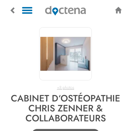
+8 photos
CABINET D‘OSTÉOPATHIE
CHRIS ZENNER &
COLLABORATEURS