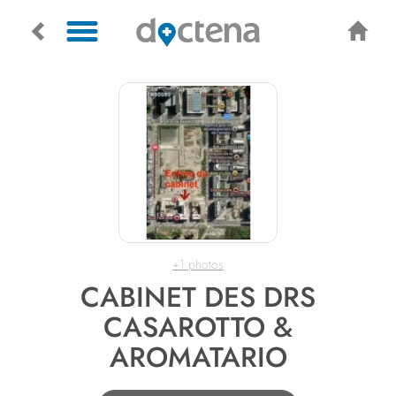
+1 photos
CABINET DES DRS
CASAROTTO &
AROMATARIO