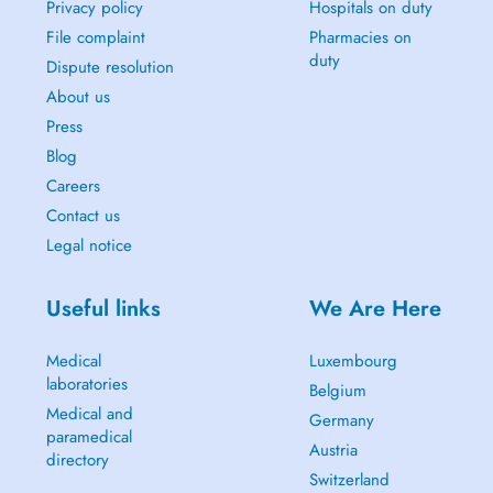
Privacy policy
Hospitals on duty
File complaint
Pharmacies on
duty
Dispute resolution
About us
Press
Blog
Careers
Contact us
Legal notice
Useful links
We Are Here
Medical
Luxembourg
laboratories
Belgium
Medical and
Germany
paramedical
Austria
directory
Switzerland