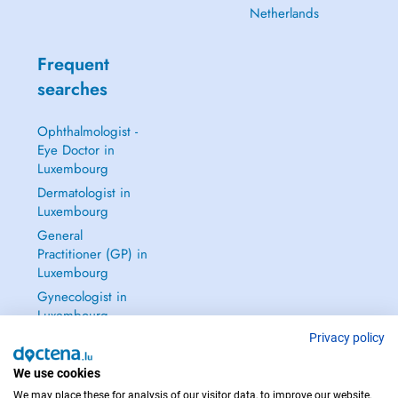
Netherlands
Frequent
searches
Ophthalmologist -
Eye Doctor in
Luxembourg
Dermatologist in
Luxembourg
General
Practitioner (GP) in
Luxembourg
Gynecologist in
Luxembourg
See all →
Privacy policy
We use cookies
We may place these for analysis of our visitor data, to improve our website,