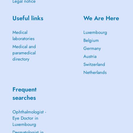
Legal notice
Useful links
We Are Here
Medical
Luxembourg
laboratories
Belgium
Medical and
Germany
paramedical
Austria
directory
Switzerland
Netherlands
Frequent
searches
Ophthalmologist -
Eye Doctor in
Luxembourg
Dermatologist in