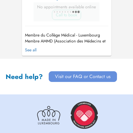
No appointments available online
Call to book
Membre du Collège Médical - Luxembourg
Membre AMMD (Association des Médecins et
Médecins Dentistes) - Luxembourg. Membre
See all
OMD (Ordem dos Médicos Dentistas) -
Portugal Membre Médecins Confédération
Suisse...
Need help?
Visit our FAQ or Contact us